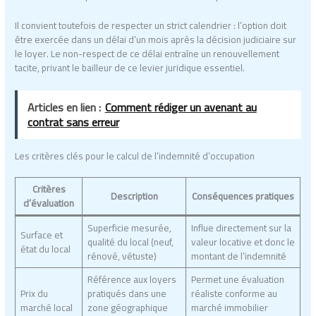
Il convient toutefois de respecter un strict calendrier : l’option doit
être exercée dans un délai d’un mois après la décision judiciaire sur
le loyer. Le non-respect de ce délai entraîne un renouvellement
tacite, privant le bailleur de ce levier juridique essentiel.
Articles en lien :
Comment rédiger un avenant au
contrat sans erreur
Les critères clés pour le calcul de l’indemnité d’occupation
Critères
Description
Conséquences pratiques
d’évaluation
Superficie mesurée,
Influe directement sur la
Surface et
qualité du local (neuf,
valeur locative et donc le
état du local
rénové, vétuste)
montant de l’indemnité
Référence aux loyers
Permet une évaluation
Prix du
pratiqués dans une
réaliste conforme au
marché local
zone géographique
marché immobilier