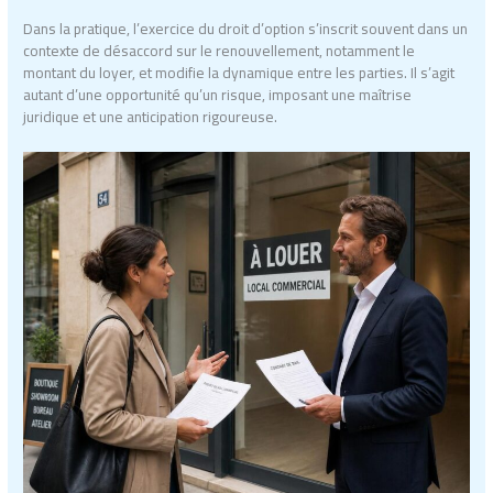
Dans la pratique, l’exercice du droit d’option s’inscrit souvent dans un
contexte de désaccord sur le renouvellement, notamment le
montant du loyer, et modifie la dynamique entre les parties. Il s’agit
autant d’une opportunité qu’un risque, imposant une maîtrise
juridique et une anticipation rigoureuse.