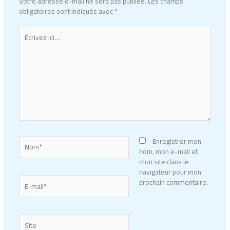
Votre adresse e-mail ne sera pas publiée.
Les champs
obligatoires sont indiqués avec
*
Écrivez
ici…
Nom*
Enregistrer mon
nom, mon e-mail et
mon site dans le
navigateur pour mon
E-
prochain commentaire.
mail*
Site