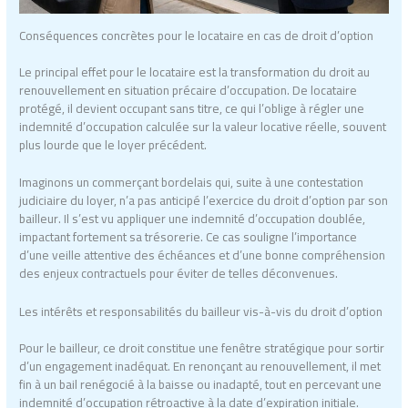
Conséquences concrètes pour le locataire en cas de droit d’option
Le principal effet pour le locataire est la transformation du droit au
renouvellement en situation précaire d’occupation. De locataire
protégé, il devient occupant sans titre, ce qui l’oblige à régler une
indemnité d’occupation calculée sur la valeur locative réelle, souvent
plus lourde que le loyer précédent.
Imaginons un commerçant bordelais qui, suite à une contestation
judiciaire du loyer, n’a pas anticipé l’exercice du droit d’option par son
bailleur. Il s’est vu appliquer une indemnité d’occupation doublée,
impactant fortement sa trésorerie. Ce cas souligne l’importance
d’une veille attentive des échéances et d’une bonne compréhension
des enjeux contractuels pour éviter de telles déconvenues.
Les intérêts et responsabilités du bailleur vis-à-vis du droit d’option
Pour le bailleur, ce droit constitue une fenêtre stratégique pour sortir
d’un engagement inadéquat. En renonçant au renouvellement, il met
fin à un bail renégocié à la baisse ou inadapté, tout en percevant une
indemnité d’occupation rétroactive à la date d’expiration initiale.