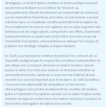
stratégique. Le droit d’option constitue un levier juridique puissant
qui permet au locataire ou au bailleur de renoncer au
renouvellement, influant directement sur la pérennité du contrat et
sur les implications financières associées. Ce mécanisme, souvent
méconnu dans sa complexité, modifie profondément le rapport de
force traditionnel et impose une vigilance accrue dans la gestion des
échéances et des négociations. Comprendre ses effets, notamment
le basculement en occupant sans droit ni titre et la mise en jeu de
l’indemnité d’occupation, est essentiel pour anticiper les risques et
préparer une stratégie adaptée à chaque situation.
En 2026, la jurisprudence continue de préciser les contours de ce
dispositif, soulignant que le respect des conditions contractuelles et
des délais est crucial pour sécuriser la relation locative. Laisser
passer le délai d’un mois pour exercer ce droit peut entraîner un
renouvellement tacite, tandis qu’un exercice mal maîtrisé aboutit
souvent à un surcoût important pour le locataire. Du côté du bailleur,
c’est aussi une opportunité de rééquilibrer un bail devenu
désavantageux sans perdre durablement les recettes de location,
grâce à l’indemnité d’occupation calculée sur la valeur locative réelle.
Anticiper et négocier restent donc les maîtres mots pour conduire ce
choix entre prolongation et rupture avec succès.