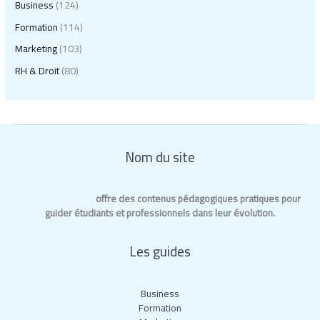
Business
(124)
Formation
(114)
Marketing
(103)
RH & Droit
(80)
Nom du site
IUT GLT Bordeaux
offre des contenus pédagogiques pratiques pour
guider étudiants et professionnels dans leur évolution.
Les guides
Business
Formation