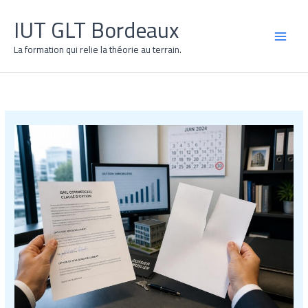
Aller
IUT GLT Bordeaux
au
contenu
MAI
La formation qui relie la théorie au terrain.
MEN