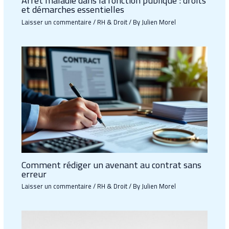
Arrêt maladie dans la fonction publique : droits
et démarches essentielles
Laisser un commentaire
/
RH & Droit
/ By
Julien Morel
Comment rédiger un avenant au contrat sans
erreur
Laisser un commentaire
/
RH & Droit
/ By
Julien Morel