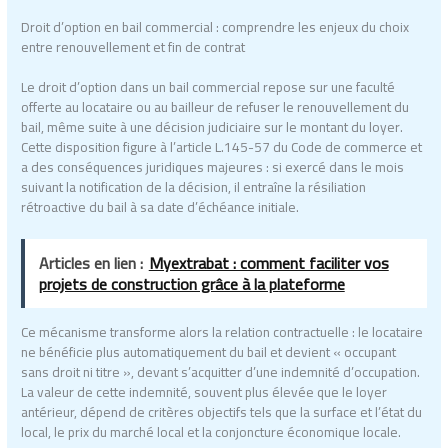
Droit d’option en bail commercial : comprendre les enjeux du choix
entre renouvellement et fin de contrat
Le droit d’option dans un bail commercial repose sur une faculté
offerte au locataire ou au bailleur de refuser le renouvellement du
bail, même suite à une décision judiciaire sur le montant du loyer.
Cette disposition figure à l’article L.145-57 du Code de commerce et
a des conséquences juridiques majeures : si exercé dans le mois
suivant la notification de la décision, il entraîne la résiliation
rétroactive du bail à sa date d’échéance initiale.
Articles en lien :
Myextrabat : comment faciliter vos
projets de construction grâce à la plateforme
Ce mécanisme transforme alors la relation contractuelle : le locataire
ne bénéficie plus automatiquement du bail et devient « occupant
sans droit ni titre », devant s’acquitter d’une indemnité d’occupation.
La valeur de cette indemnité, souvent plus élevée que le loyer
antérieur, dépend de critères objectifs tels que la surface et l’état du
local, le prix du marché local et la conjoncture économique locale.