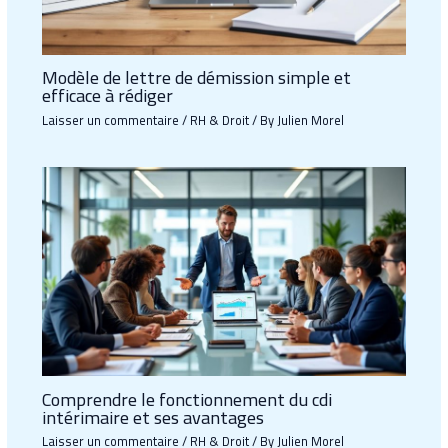
Modèle de lettre de démission simple et
efficace à rédiger
Laisser un commentaire
/
RH & Droit
/ By
Julien Morel
Comprendre le fonctionnement du cdi
intérimaire et ses avantages
Laisser un commentaire
/
RH & Droit
/ By
Julien Morel