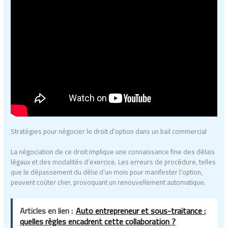
Stratégies pour négocier le droit d’option dans un bail commercial
La négociation de ce droit implique une connaissance fine des délais
légaux et des modalités d’exercice. Les erreurs de procédure, telles
que le dépassement du délai d’un mois pour manifester l’option,
peuvent coûter cher, provoquant un renouvellement automatique.
Articles en lien :
Auto entrepreneur et sous-traitance :
quelles règles encadrent cette collaboration ?