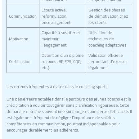
Écoute active,
Gestion des phases
Communication
reformulation,
de démotivation chez
encouragement
les clients
Capacité à susciter et
Utilisation de
Motivation
maintenir
techniques de
l’engagement
coaching adaptatives
Obtention d’un diplôme
Validation officielle
Certification
reconnu (BPJEPS, CQP,
permettant d’exercer
etc.)
légalement
Les erreurs fréquentes à éviter dans le coaching sportif
Une des erreurs notables dans le parcours des jeunes coachs est la
précipitation à vouloir tout gérer sans planification rigoureuse. Cette
démarche entraîne souvent une surcharge et une perte d’efficacité. Il
est également fréquent de négliger l’importance de solides
compétences en communication, pourtant indispensables pour
encourager durablement les adhérents.