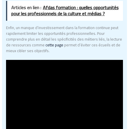
Articles en lien :
Afdas formation : quelles opportunités
pour les professionnels de la culture et médias ?
Enfin, un manque d’investissement dans la formation continue peut
rapidement limiter les opportunités professionnelles. Pour
comprendre plus en détail les spécificités des métiers liés, la lecture
de ressources comme
cette page
permet d’éviter ces écueils et de
mieux cibler ses objectifs.