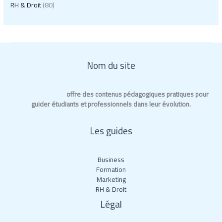
RH & Droit
(80)
Nom du site
IUT GLT Bordeaux
offre des contenus pédagogiques pratiques pour
guider étudiants et professionnels dans leur évolution.
Les guides
Business
Formation
Marketing
RH & Droit
Légal