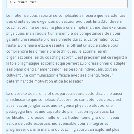
Auteur/autrice
Le métier de coach sportif se complexifie à mesure que les attentes
des clients et les exigences du secteur évoluent. En 2026, devenir
coach sportif ne se résume plus à une simple maîtrise des exercices
physiques, mais requiert un ensemble de compétences clés pour
garantir une réussite professionnelle durable. La formation coach
reste la première étape essentielle, offrant un socle solide pour
comprendre les dimensions techniques, relationnelles et
organisationnelles du coaching sportif. C’est précisément ce regard à
la fois pragmatique et complet qui permet au professionnel d’adapter
ses plans d’entraînement selon les besoins individuels, tout en
cultivant une communication efficace avec ses clients, facteur
déterminant de motivation et de fidélisation.
La diversité des profils et des parcours rend cette discipline aussi
enrichissante que complexe. Acquérir les compétences clés, c’est
aussi savoir jongler avec une exigence physique élevée, une
pédagogie fine, et une capacité de planification rigoureuse. La
certification professionnelle, en particulier, témoigne d’un niveau
validé de cette expertise, indispensable pour s’intégrer et
progresser dans le marché du coaching sportif. En explorant plus