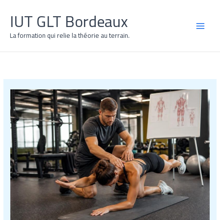
Aller
IUT GLT Bordeaux
au
contenu
MAI
La formation qui relie la théorie au terrain.
MEN