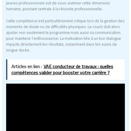
jeunes professionnels est de sous-estimer cette dimension
humaine, pourtant centrale à la réussite professionnelle.
Cette compétence est particulièrement critique lors de la gestion des
moments de doute ou de difficultés physiques. Le coach doit alors
ajuster non seulement le programme mais aussi sa communication
pour maintenir l’enthousiasme. La motivation liée à un bon dialogue
impacte directement les résultats, notamment dans les suivis de
longue durée.
Articles en lien :
VAE conducteur de travaux : quelles
compétences valider pour booster votre carrière ?