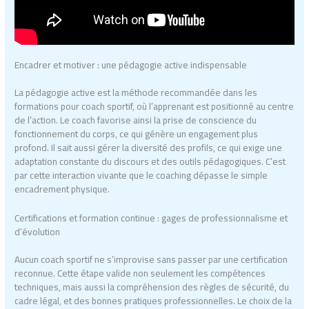
Encadrer et motiver : une pédagogie active indispensable
La pédagogie active est la méthode recommandée dans les
formations pour coach sportif, où l’apprenant est positionné au centre
de l’action. Le coach favorise ainsi la prise de conscience du
fonctionnement du corps, ce qui génère un engagement plus
profond. Il sait aussi gérer la diversité des profils, ce qui exige une
adaptation constante du discours et des outils pédagogiques. C’est
par cette interaction vivante que le coaching dépasse le simple
encadrement physique.
Certifications et formation continue : gages de professionnalisme et
d’évolution
Aucun coach sportif ne s’improvise sans passer par une certification
reconnue. Cette étape valide non seulement les compétences
techniques, mais aussi la compréhension des règles de sécurité, du
cadre légal, et des bonnes pratiques professionnelles. Le choix de la